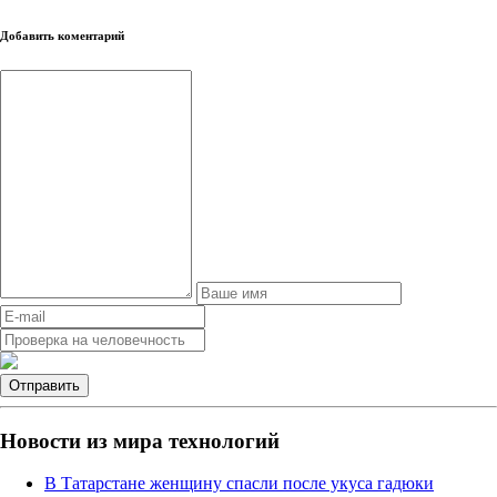
Добавить коментарий
Новости из мира технологий
В Татарстане женщину спасли после укуса гадюки