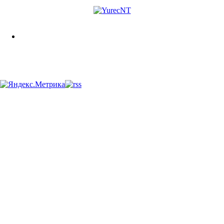
Различная информация
Политика конфиденциальности
Связь со мной: