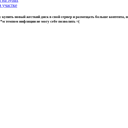
 на зубах
м участке
 купить новый жесткий диск в свой сервер и размещать больше контента, н
**м темпом инфляции
не могу себе позволить =(