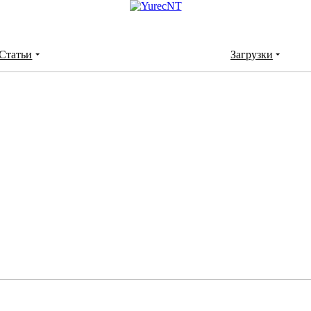
Статьи
Загрузки
с PXE-Сервера