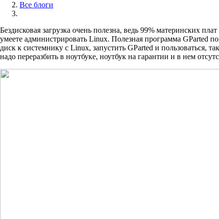
Все блоги
Бездисковая загрузка очень полезна, ведь 99% материнских плат 
умеете администрировать Linux. Полезная программа GParted по
диск к системнику с Linux, запустить GParted и пользоваться, т
надо переразбить в ноутбуке, ноутбук на гарантии и в нем отсу