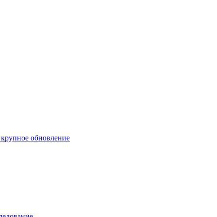
е крупное обновление
ледование