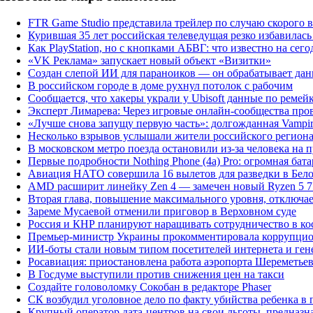
FTR Game Studio представила трейлер по случаю скорого вы
Курившая 35 лет российская телеведущая резко избавилас
Как PlayStation, но с кнопками АБВГ: что известно на сег
«VK Реклама» запускает новый объект «Визитки»
Создан слепой ИИ для параноиков — он обрабатывает данн
В российском городе в доме рухнул потолок с рабочим
Сообщается, что хакеры украли у Ubisoft данные по ремейку 
Эксперт Лимарева: Через игровые онлайн-сообщества пр
«Лучше снова запущу первую часть»: долгожданная Vampire
Несколько взрывов услышали жители российского регион
В московском метро поезда остановили из-за человека на п
Первые подробности Nothing Phone (4a) Pro: огромная бата
Авиация НАТО совершила 16 вылетов для разведки в Бел
AMD расширит линейку Zen 4 — замечен новый Ryzen 5 
Вторая глава, повышение максимального уровня, отключае
Зареме Мусаевой отменили приговор в Верховном суде
Россия и КНР планируют наращивать сотрудничество в ко
Премьер-министр Украины прокомментировала коррупци
ИИ-боты стали новым типом посетителей интернета и ген
Росавиация: приостановлена работа аэропорта Шереметье
В Госдуме выступили против снижения цен на такси
Создайте головоломку Сокобан в редакторе Phaser
СК возбудил уголовное дело по факту убийства ребенка в
Крупный оператор дата-центров на свои льготы, предназ