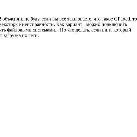
ъяснять не буду, если вы все таки знаете, что такое GParted, то
 некоторые неисправности. Как вариант - можно подключить
влять файловыми системами... Но что делать, если винт который
 загрузка по сети.